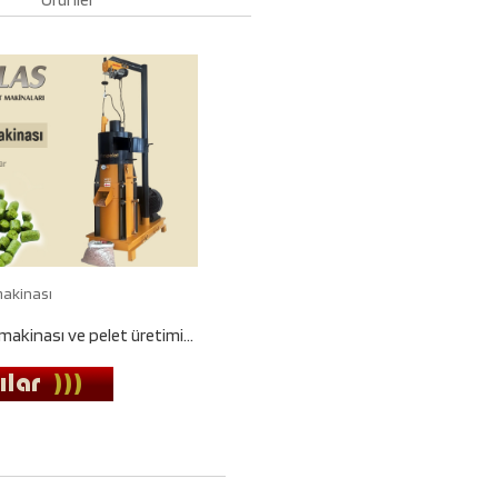
makinası
akinası ve pelet üretimi...