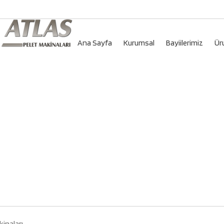
Ana Sayfa
Kurumsal
Bayiilerimiz
Ür
kinaları