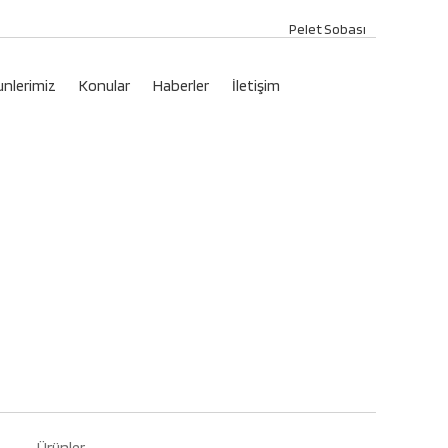
Pelet Sobası
unlerimiz
Konular
Haberler
İletişim
Ürünler