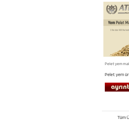
Pelet yem ma
Pelet yem üre
Tüm Ü