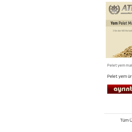
Pelet yem ma
Pelet yem üre
Tüm Ü