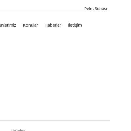
Pelet Sobası
unlerimiz
Konular
Haberler
İletişim
Ürünler