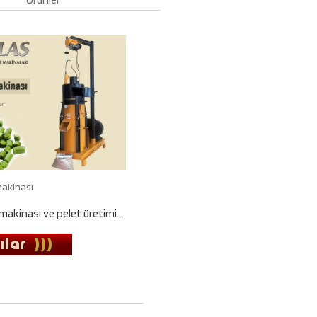
makinası
akinası ve pelet üretimi...