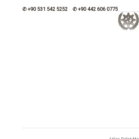
✆ +90 531 542 5252 ✆ +90 442 606 0775
Atlas Pelet Ma