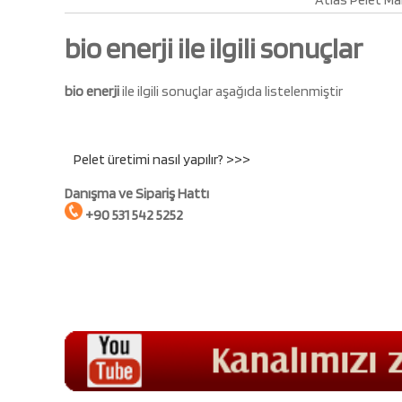
bio enerji ile ilgili sonuçlar
bio enerji
ile ilgili sonuçlar aşağıda listelenmiştir
Pelet üretimi nasıl yapılır? >>>
Danışma ve Sipariş Hattı
+90 531 542 5252