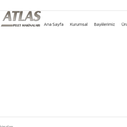
Ana Sayfa
Kurumsal
Bayiilerimiz
Ür
kinaları