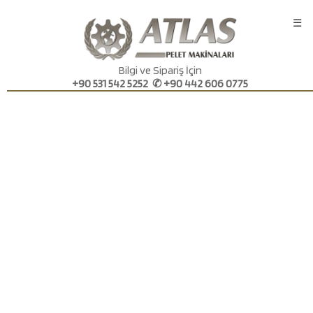
☰
Bilgi ve Sipariş İçin
+90 531 542 5252 ✆ +90 442 606 0775