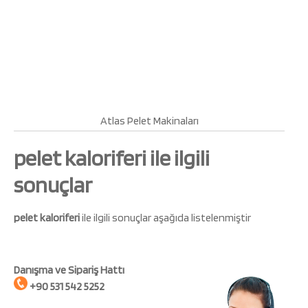
Atlas Pelet Makinaları
pelet kaloriferi ile ilgili
sonuçlar
pelet kaloriferi
ile ilgili sonuçlar aşağıda listelenmiştir
Danışma ve Sipariş Hattı
+90 531 542 5252